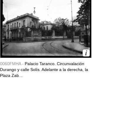
0060FMHA -
Palacio Taranco. Circunvalación
Durango y calle Solís. Adelante a la derecha, la
Plaza Zab...