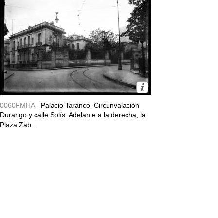
0060FMHA -
Palacio Taranco. Circunvalación
Durango y calle Solís. Adelante a la derecha, la
Plaza Zab...