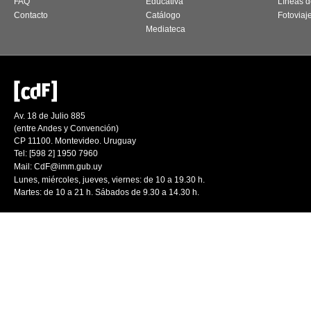
FAQ
Educativa
Líneas d
Contacto
Catálogo
Fotoviaj
Mediateca
Av. 18 de Julio 885
(entre Andes y Convención)
CP 11100. Montevideo. Uruguay
Tel: [598 2] 1950 7960
Mail:
CdF@imm.gub.uy
Lunes, miércoles, jueves, viernes: de 10 a 19.30 h.
Martes: de 10 a 21 h. Sábados de 9.30 a 14.30 h.