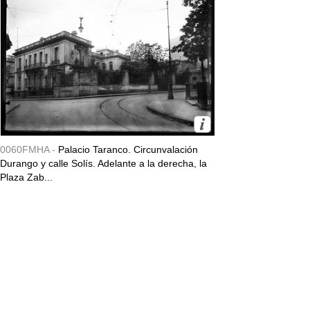
0060FMHA -
Palacio Taranco. Circunvalación
Durango y calle Solís. Adelante a la derecha, la
Plaza Zab...