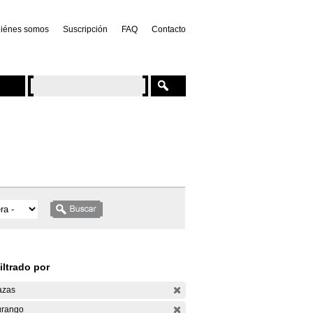
iénes somos
Suscripción
FAQ
Contacto
iltrado por
azas
rango