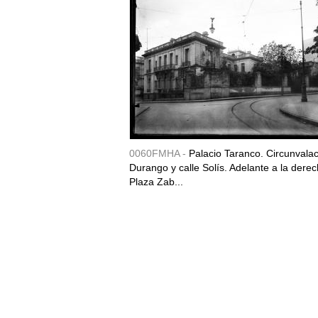
0060FMHA -
Palacio Taranco. Circunvala
Durango y calle Solís. Adelante a la derec
Plaza Zab...