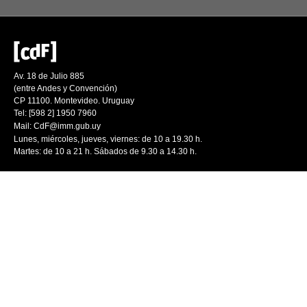
Av. 18 de Julio 885
(entre Andes y Convención)
CP 11100. Montevideo. Uruguay
Tel: [598 2] 1950 7960
Mail:
CdF@imm.gub.uy
Lunes, miércoles, jueves, viernes: de 10 a 19.30 h.
Martes: de 10 a 21 h. Sábados de 9.30 a 14.30 h.