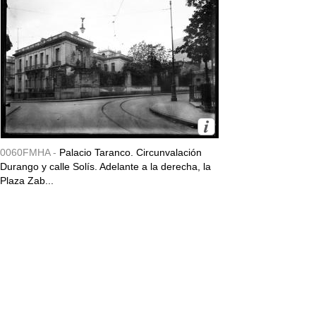
0060FMHA -
Palacio Taranco. Circunvalación
Durango y calle Solís. Adelante a la derecha, la
Plaza Zab...