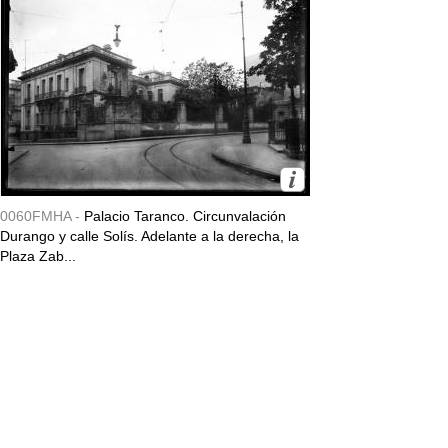
0060FMHA -
Palacio Taranco. Circunvalación
Durango y calle Solís. Adelante a la derecha, la
Plaza Zab...