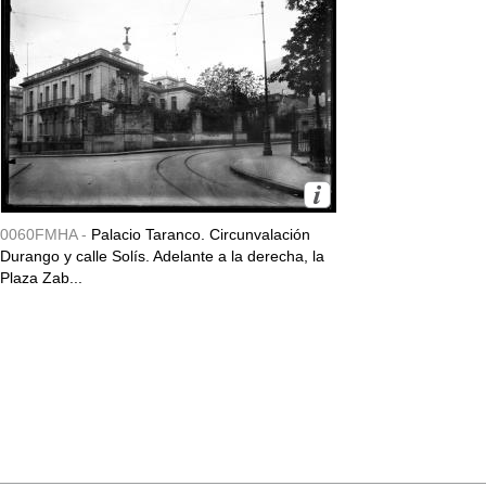
0060FMHA -
Palacio Taranco. Circunvalación
Durango y calle Solís. Adelante a la derecha, la
Plaza Zab...