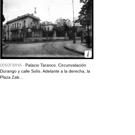
0060FMHA -
Palacio Taranco. Circunvalación
Durango y calle Solís. Adelante a la derecha, la
Plaza Zab...