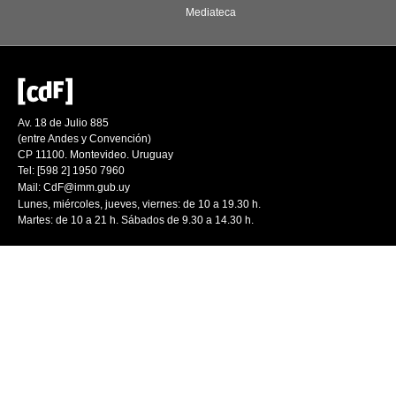
Mediateca
Av. 18 de Julio 885
(entre Andes y Convención)
CP 11100. Montevideo. Uruguay
Tel: [598 2] 1950 7960
Mail:
CdF@imm.gub.uy
Lunes, miércoles, jueves, viernes: de 10 a 19.30 h.
Martes: de 10 a 21 h. Sábados de 9.30 a 14.30 h.