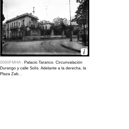
0060FMHA -
Palacio Taranco. Circunvalación
Durango y calle Solís. Adelante a la derecha, la
Plaza Zab...