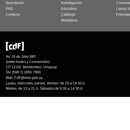
Suscripción
Investigación
Convoca
FAQ
Educativa
Líneas d
Contacto
Catálogo
Fotoviaj
Mediateca
Av. 18 de Julio 885
(entre Andes y Convención)
CP 11100. Montevideo. Uruguay
Tel: [598 2] 1950 7960
Mail:
CdF@imm.gub.uy
Lunes, miércoles, jueves, viernes: de 10 a 19.30 h.
Martes: de 10 a 21 h. Sábados de 9.30 a 14.30 h.