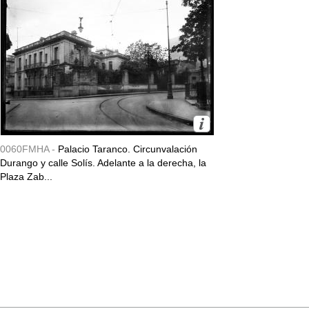
0060FMHA -
Palacio Taranco. Circunvalación
Durango y calle Solís. Adelante a la derecha, la
Plaza Zab...