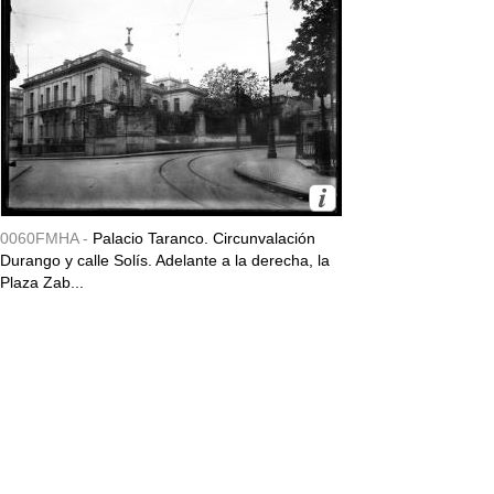
0060FMHA -
Palacio Taranco. Circunvalación
Durango y calle Solís. Adelante a la derecha, la
Plaza Zab...