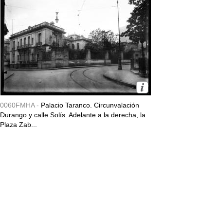
0060FMHA -
Palacio Taranco. Circunvalación
Durango y calle Solís. Adelante a la derecha, la
Plaza Zab...