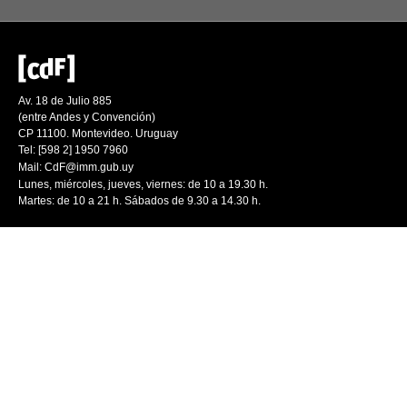
Av. 18 de Julio 885
(entre Andes y Convención)
CP 11100. Montevideo. Uruguay
Tel: [598 2] 1950 7960
Mail:
CdF@imm.gub.uy
Lunes, miércoles, jueves, viernes: de 10 a 19.30 h.
Martes: de 10 a 21 h. Sábados de 9.30 a 14.30 h.