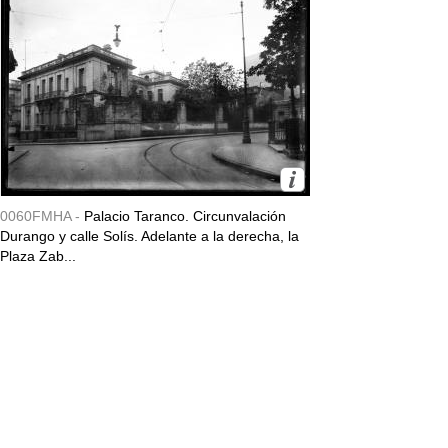
0060FMHA -
Palacio Taranco. Circunvalación
Durango y calle Solís. Adelante a la derecha, la
Plaza Zab...