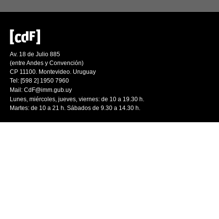
Av. 18 de Julio 885
(entre Andes y Convención)
CP 11100. Montevideo. Uruguay
Tel: [598 2] 1950 7960
Mail:
CdF@imm.gub.uy
Lunes, miércoles, jueves, viernes: de 10 a 19.30 h.
Martes: de 10 a 21 h. Sábados de 9.30 a 14.30 h.