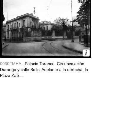
0060FMHA -
Palacio Taranco. Circunvalación
Durango y calle Solís. Adelante a la derecha, la
Plaza Zab...