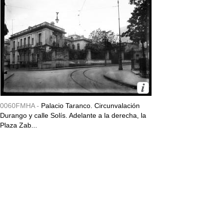
0060FMHA -
Palacio Taranco. Circunvalación
Durango y calle Solís. Adelante a la derecha, la
Plaza Zab...