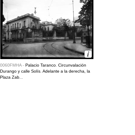
0060FMHA -
Palacio Taranco. Circunvalación
Durango y calle Solís. Adelante a la derecha, la
Plaza Zab...