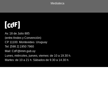
Mediateca
Av. 18 de Julio 885
(entre Andes y Convención)
CP 11100. Montevideo. Uruguay
Tel: [598 2] 1950 7960
Mail:
CdF@imm.gub.uy
Lunes, miércoles, jueves, viernes: de 10 a 19.30 h.
Martes: de 10 a 21 h. Sábados de 9.30 a 14.30 h.