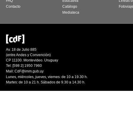
FAQ
Educativa
Líneas d
Contacto
Catálogo
Fotoviaj
Mediateca
Av. 18 de Julio 885
(entre Andes y Convención)
CP 11100. Montevideo. Uruguay
Tel: [598 2] 1950 7960
Mail:
CdF@imm.gub.uy
Lunes, miércoles, jueves, viernes: de 10 a 19.30 h.
Martes: de 10 a 21 h. Sábados de 9.30 a 14.30 h.