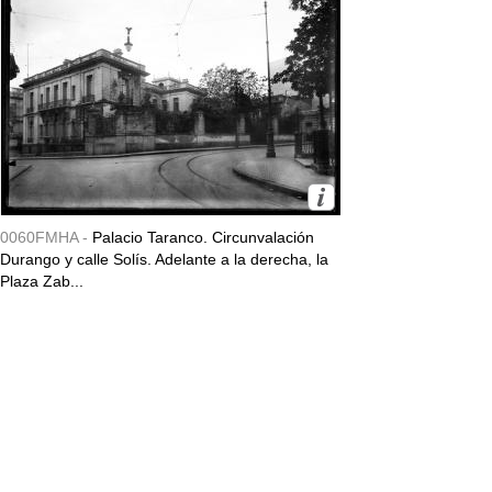
0060FMHA -
Palacio Taranco. Circunvalación
Durango y calle Solís. Adelante a la derecha, la
Plaza Zab...