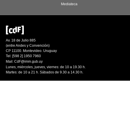
Mediateca
Av. 18 de Julio 885
(entre Andes y Convención)
CP 11100. Montevideo. Uruguay
Tel: [598 2] 1950 7960
Mail:
CdF@imm.gub.uy
Lunes, miércoles, jueves, viernes: de 10 a 19.30 h.
Martes: de 10 a 21 h. Sábados de 9.30 a 14.30 h.