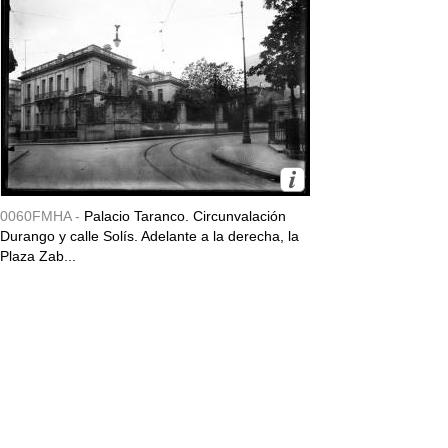
0060FMHA -
Palacio Taranco. Circunvalación
Durango y calle Solís. Adelante a la derecha, la
Plaza Zab...