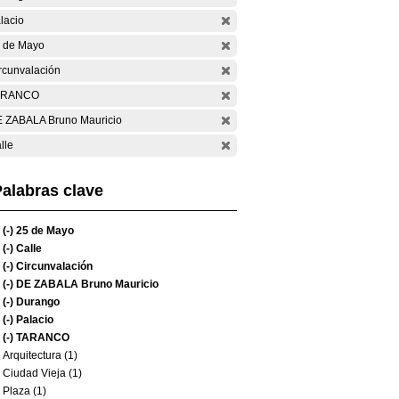
lacio
 de Mayo
rcunvalación
ARANCO
 ZABALA Bruno Mauricio
lle
alabras clave
(-)
25 de Mayo
(-)
Calle
(-)
Circunvalación
(-)
DE ZABALA Bruno Mauricio
(-)
Durango
(-)
Palacio
(-)
TARANCO
Arquitectura (1)
Ciudad Vieja (1)
Plaza (1)