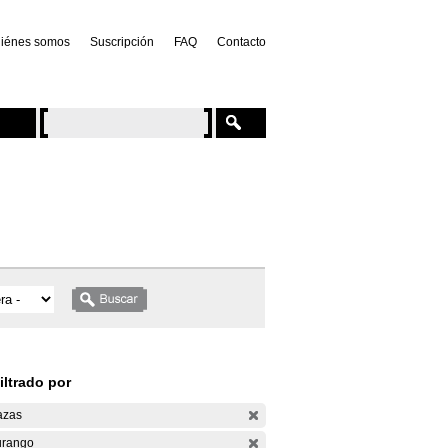
iénes somos
Suscripción
FAQ
Contacto
iltrado por
azas
rango