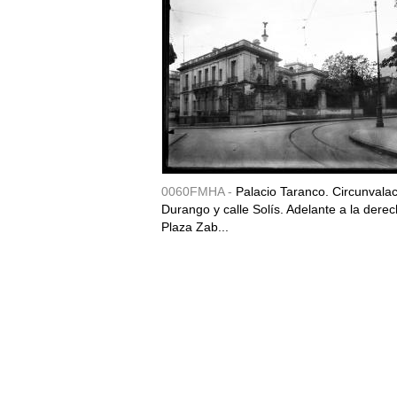
0060FMHA -
Palacio Taranco. Circunvala
Durango y calle Solís. Adelante a la derec
Plaza Zab...