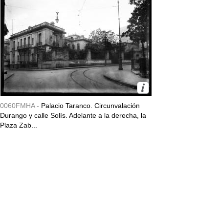
0060FMHA -
Palacio Taranco. Circunvalación
Durango y calle Solís. Adelante a la derecha, la
Plaza Zab...