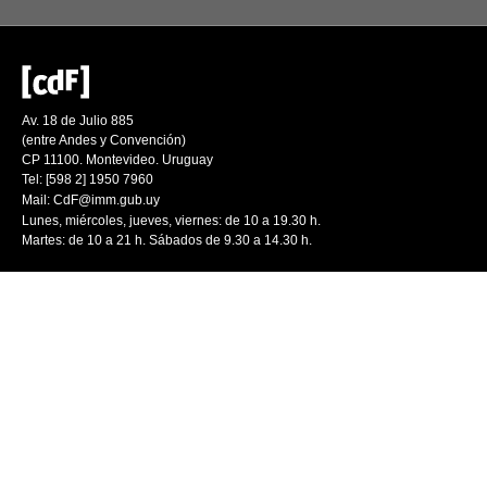
Av. 18 de Julio 885
(entre Andes y Convención)
CP 11100. Montevideo. Uruguay
Tel: [598 2] 1950 7960
Mail:
CdF@imm.gub.uy
Lunes, miércoles, jueves, viernes: de 10 a 19.30 h.
Martes: de 10 a 21 h. Sábados de 9.30 a 14.30 h.