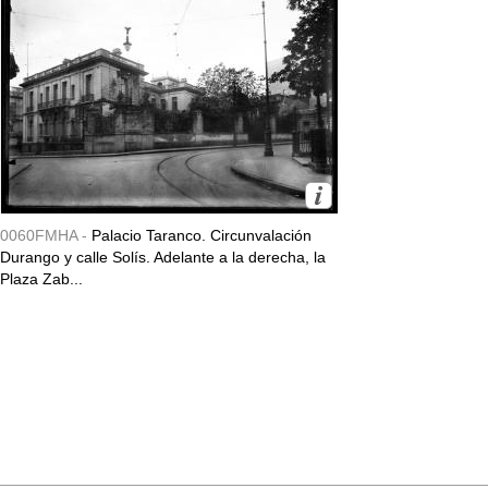
0060FMHA -
Palacio Taranco. Circunvalación
Durango y calle Solís. Adelante a la derecha, la
Plaza Zab...