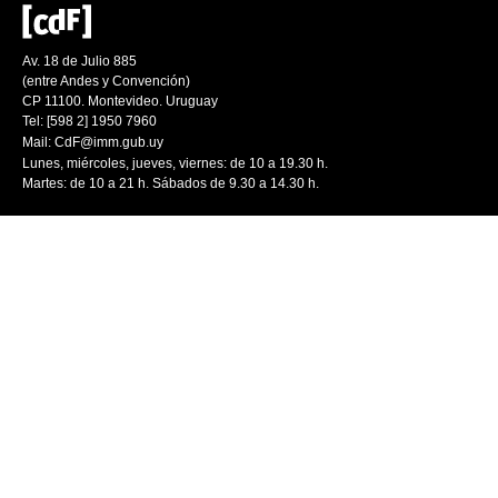
Av. 18 de Julio 885
(entre Andes y Convención)
CP 11100. Montevideo. Uruguay
Tel: [598 2] 1950 7960
Mail:
CdF@imm.gub.uy
Lunes, miércoles, jueves, viernes: de 10 a 19.30 h.
Martes: de 10 a 21 h. Sábados de 9.30 a 14.30 h.