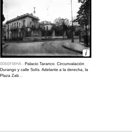
0060FMHA -
Palacio Taranco. Circunvalación
Durango y calle Solís. Adelante a la derecha, la
Plaza Zab...