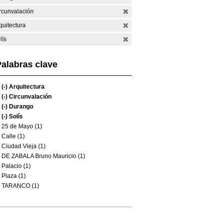
rcunvalación
quitectura
lís
alabras clave
(-)
Arquitectura
(-)
Circunvalación
(-)
Durango
(-)
Solís
25 de Mayo (1)
Calle (1)
Ciudad Vieja (1)
DE ZABALA Bruno Mauricio (1)
Palacio (1)
Plaza (1)
TARANCO (1)