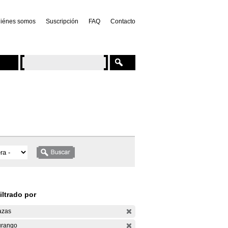
iénes somos
Suscripción
FAQ
Contacto
iltrado por
azas
rango