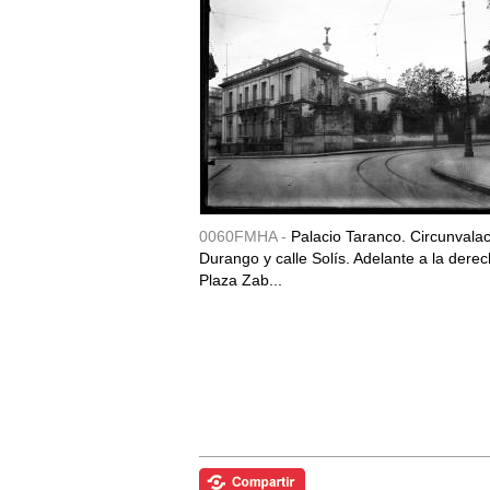
0060FMHA -
Palacio Taranco. Circunvala
Durango y calle Solís. Adelante a la derec
Plaza Zab...