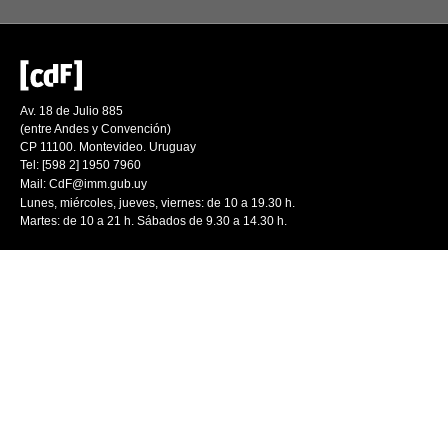
Av. 18 de Julio 885
(entre Andes y Convención)
CP 11100. Montevideo. Uruguay
Tel: [598 2] 1950 7960
Mail:
CdF@imm.gub.uy
Lunes, miércoles, jueves, viernes: de 10 a 19.30 h.
Martes: de 10 a 21 h. Sábados de 9.30 a 14.30 h.