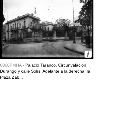
0060FMHA -
Palacio Taranco. Circunvalación
Durango y calle Solís. Adelante a la derecha, la
Plaza Zab...