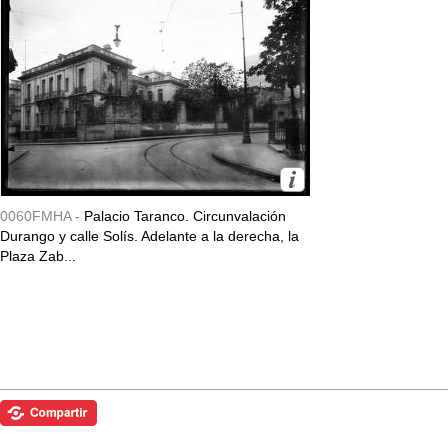
0060FMHA -
Palacio Taranco. Circunvalación
Durango y calle Solís. Adelante a la derecha, la
Plaza Zab...