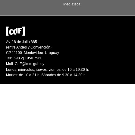
Mediateca
Av. 18 de Julio 885
(entre Andes y Convención)
CP 11100. Montevideo. Uruguay
Tel: [598 2] 1950 7960
Mail:
CdF@imm.gub.uy
Lunes, miércoles, jueves, viernes: de 10 a 19.30 h.
Martes: de 10 a 21 h. Sábados de 9.30 a 14.30 h.