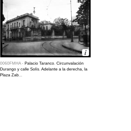
0060FMHA -
Palacio Taranco. Circunvalación
Durango y calle Solís. Adelante a la derecha, la
Plaza Zab...