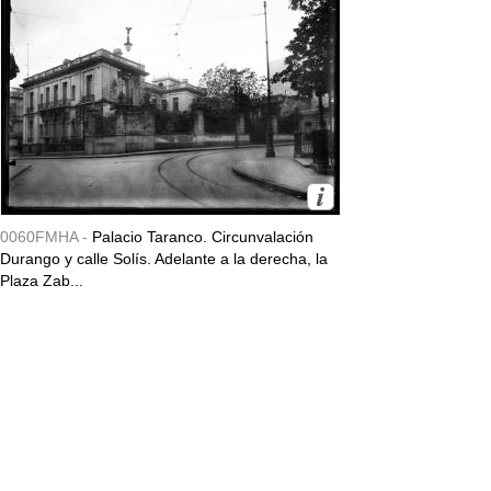
0060FMHA -
Palacio Taranco. Circunvalación
Durango y calle Solís. Adelante a la derecha, la
Plaza Zab...