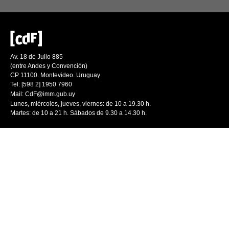
Av. 18 de Julio 885
(entre Andes y Convención)
CP 11100. Montevideo. Uruguay
Tel: [598 2] 1950 7960
Mail:
CdF@imm.gub.uy
Lunes, miércoles, jueves, viernes: de 10 a 19.30 h.
Martes: de 10 a 21 h. Sábados de 9.30 a 14.30 h.