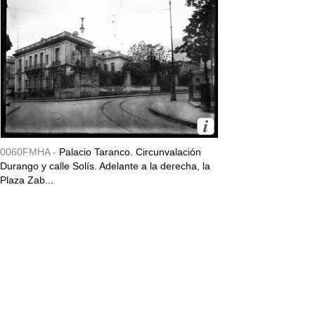
0060FMHA -
Palacio Taranco. Circunvalación
Durango y calle Solís. Adelante a la derecha, la
Plaza Zab...