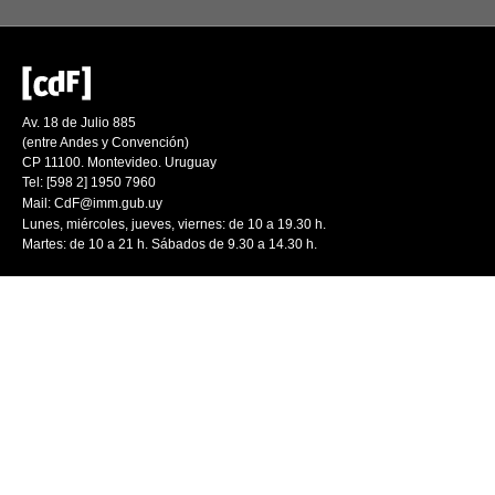
Av. 18 de Julio 885
(entre Andes y Convención)
CP 11100. Montevideo. Uruguay
Tel: [598 2] 1950 7960
Mail:
CdF@imm.gub.uy
Lunes, miércoles, jueves, viernes: de 10 a 19.30 h.
Martes: de 10 a 21 h. Sábados de 9.30 a 14.30 h.