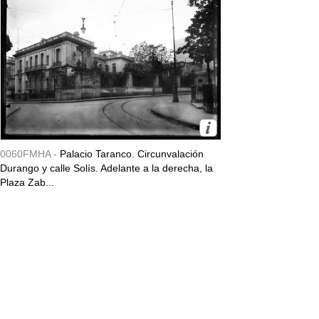
0060FMHA -
Palacio Taranco. Circunvalación
Durango y calle Solís. Adelante a la derecha, la
Plaza Zab...