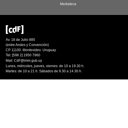
Mediateca
Av. 18 de Julio 885
(entre Andes y Convención)
CP 11100. Montevideo. Uruguay
Tel: [598 2] 1950 7960
Mail:
CdF@imm.gub.uy
Lunes, miércoles, jueves, viernes: de 10 a 19.30 h.
Martes: de 10 a 21 h. Sábados de 9.30 a 14.30 h.