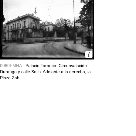
0060FMHA -
Palacio Taranco. Circunvalación
Durango y calle Solís. Adelante a la derecha, la
Plaza Zab...