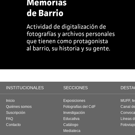
INSTITUCIONALES
SECCIONES
DESTA
Inicio
Exposiciones
MUFF, fes
Quiénes somos
Fotografías del CdF
Canal d
Suscripción
Investigación
Convoca
FAQ
Educativa
Líneas d
Contacto
Catálogo
Fotoviaj
Mediateca