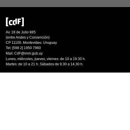
Av. 18 de Julio 885
(entre Andes y Convención)
CP 11100. Montevideo. Uruguay
Tel: [598 2] 1950 7960
Mail:
CdF@imm.gub.uy
Lunes, miércoles, jueves, viernes: de 10 a 19.30 h.
Martes: de 10 a 21 h. Sábados de 9.30 a 14.30 h.