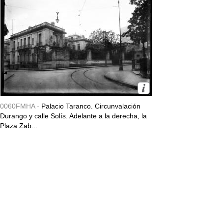
0060FMHA -
Palacio Taranco. Circunvalación
Durango y calle Solís. Adelante a la derecha, la
Plaza Zab...