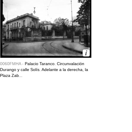
0060FMHA -
Palacio Taranco. Circunvalación
Durango y calle Solís. Adelante a la derecha, la
Plaza Zab...