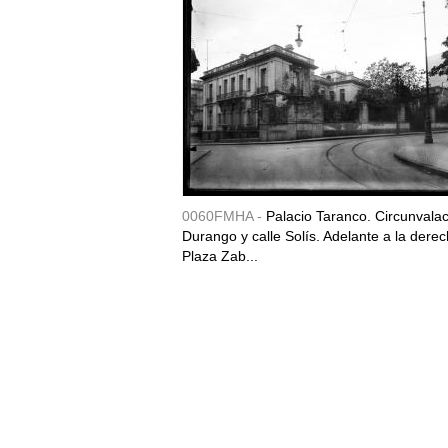
0060FMHA -
Palacio Taranco. Circunvala
Durango y calle Solís. Adelante a la derec
Plaza Zab...