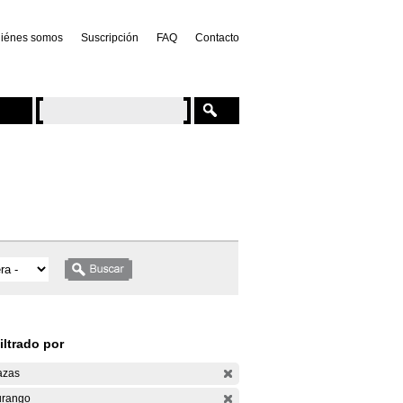
iénes somos
Suscripción
FAQ
Contacto
iltrado por
azas
rango