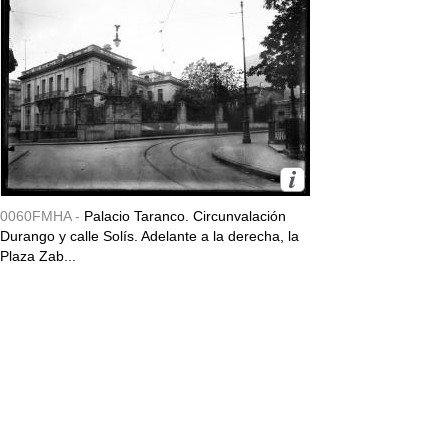
0060FMHA -
Palacio Taranco. Circunvalación
Durango y calle Solís. Adelante a la derecha, la
Plaza Zab...