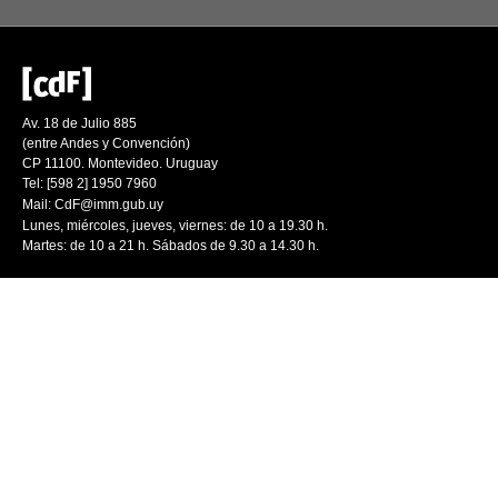
Av. 18 de Julio 885
(entre Andes y Convención)
CP 11100. Montevideo. Uruguay
Tel: [598 2] 1950 7960
Mail:
CdF@imm.gub.uy
Lunes, miércoles, jueves, viernes: de 10 a 19.30 h.
Martes: de 10 a 21 h. Sábados de 9.30 a 14.30 h.