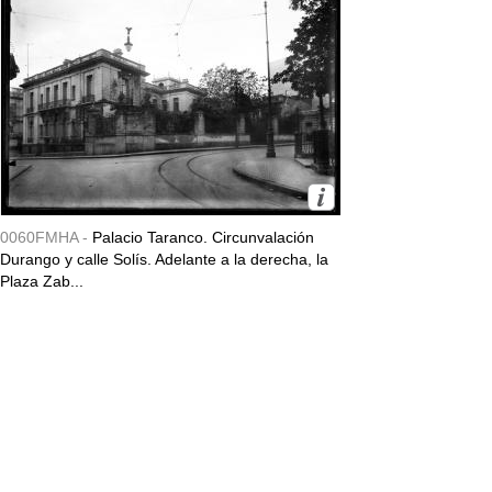
0060FMHA -
Palacio Taranco. Circunvalación
Durango y calle Solís. Adelante a la derecha, la
Plaza Zab...