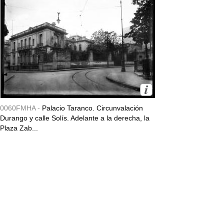
0060FMHA -
Palacio Taranco. Circunvalación
Durango y calle Solís. Adelante a la derecha, la
Plaza Zab...