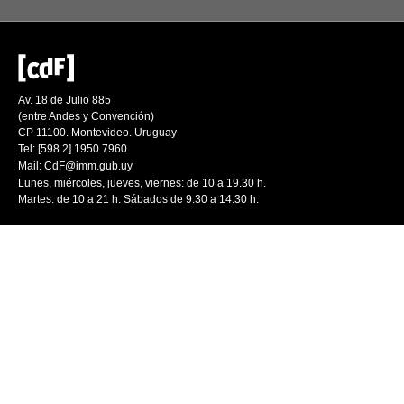
Av. 18 de Julio 885
(entre Andes y Convención)
CP 11100. Montevideo. Uruguay
Tel: [598 2] 1950 7960
Mail:
CdF@imm.gub.uy
Lunes, miércoles, jueves, viernes: de 10 a 19.30 h.
Martes: de 10 a 21 h. Sábados de 9.30 a 14.30 h.