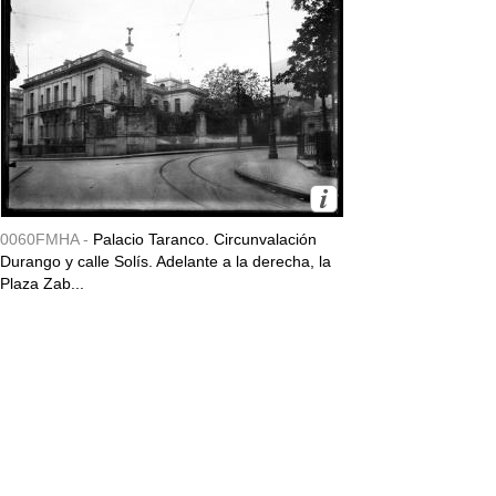
0060FMHA -
Palacio Taranco. Circunvalación
Durango y calle Solís. Adelante a la derecha, la
Plaza Zab...