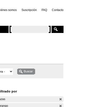
iénes somos
Suscripción
FAQ
Contacto
iltrado por
azas
rango