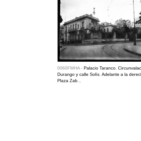
0060FMHA -
Palacio Taranco. Circunvala
Durango y calle Solís. Adelante a la derec
Plaza Zab...