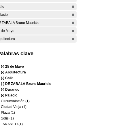
lle
lacio
 ZABALA Bruno Mauricio
 de Mayo
quitectura
alabras clave
(-)
25 de Mayo
(-)
Arquitectura
(-)
Calle
(-)
DE ZABALA Bruno Mauricio
(-)
Durango
(-)
Palacio
Circunvalación (1)
Ciudad Vieja (1)
Plaza (1)
Solís (1)
TARANCO (1)