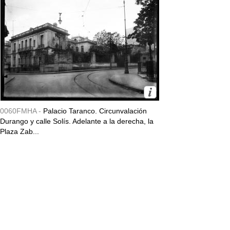
0060FMHA -
Palacio Taranco. Circunvalación
Durango y calle Solís. Adelante a la derecha, la
Plaza Zab...