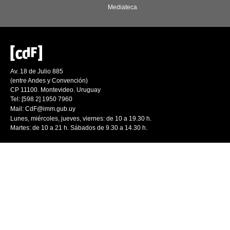
Mediateca
Av. 18 de Julio 885
(entre Andes y Convención)
CP 11100. Montevideo. Uruguay
Tel: [598 2] 1950 7960
Mail:
CdF@imm.gub.uy
Lunes, miércoles, jueves, viernes: de 10 a 19.30 h.
Martes: de 10 a 21 h. Sábados de 9.30 a 14.30 h.