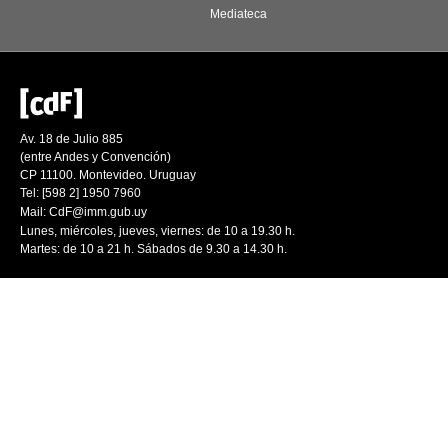
Mediateca
Av. 18 de Julio 885
(entre Andes y Convención)
CP 11100. Montevideo. Uruguay
Tel: [598 2] 1950 7960
Mail:
CdF@imm.gub.uy
Lunes, miércoles, jueves, viernes: de 10 a 19.30 h.
Martes: de 10 a 21 h. Sábados de 9.30 a 14.30 h.