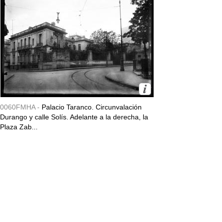
0060FMHA -
Palacio Taranco. Circunvalación
Durango y calle Solís. Adelante a la derecha, la
Plaza Zab...