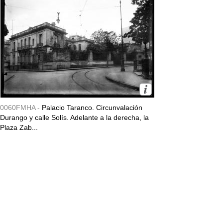
0060FMHA -
Palacio Taranco. Circunvalación
Durango y calle Solís. Adelante a la derecha, la
Plaza Zab...