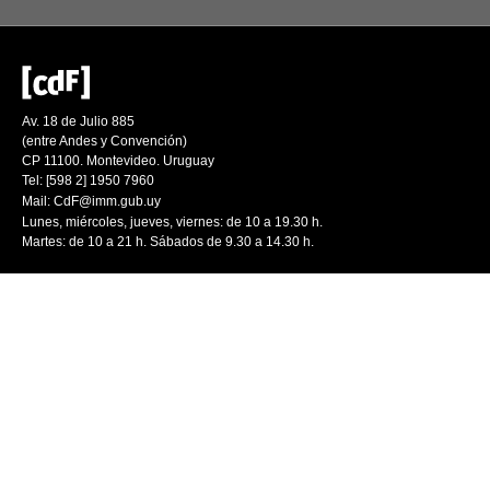
Av. 18 de Julio 885
(entre Andes y Convención)
CP 11100. Montevideo. Uruguay
Tel: [598 2] 1950 7960
Mail:
CdF@imm.gub.uy
Lunes, miércoles, jueves, viernes: de 10 a 19.30 h.
Martes: de 10 a 21 h. Sábados de 9.30 a 14.30 h.