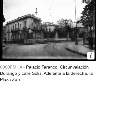
0060FMHA -
Palacio Taranco. Circunvalación
Durango y calle Solís. Adelante a la derecha, la
Plaza Zab...