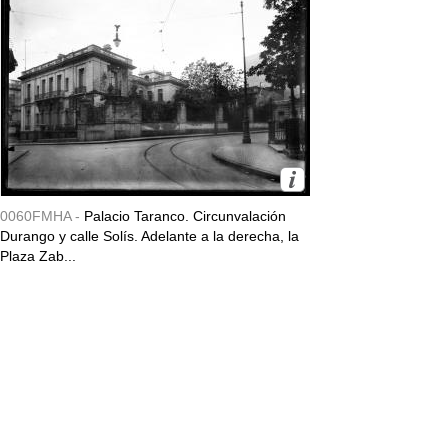
0060FMHA -
Palacio Taranco. Circunvalación
Durango y calle Solís. Adelante a la derecha, la
Plaza Zab...