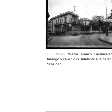
0060FMHA -
Palacio Taranco. Circunvala
Durango y calle Solís. Adelante a la derec
Plaza Zab...