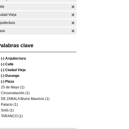
lle
udad Vieja
quitectura
aza
alabras clave
(-)
Arquitectura
(-)
Calle
(-)
Ciudad Vieja
(-)
Durango
(-)
Plaza
25 de Mayo (1)
Circunvalación (1)
DE ZABALA Bruno Mauricio (1)
Palacio (1)
Solís (1)
TARANCO (1)