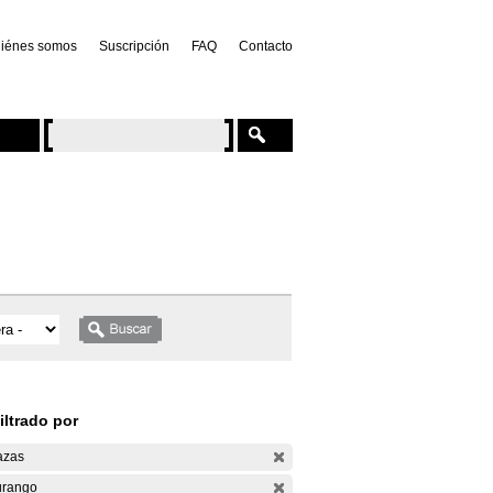
iénes somos
Suscripción
FAQ
Contacto
iltrado por
azas
rango