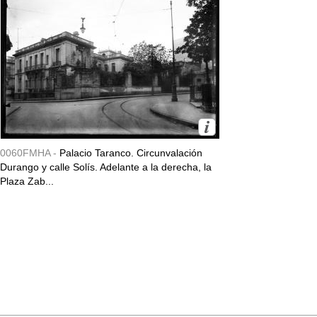
0060FMHA -
Palacio Taranco. Circunvalación
Durango y calle Solís. Adelante a la derecha, la
Plaza Zab...