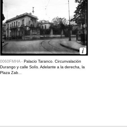
0060FMHA -
Palacio Taranco. Circunvalación
Durango y calle Solís. Adelante a la derecha, la
Plaza Zab...