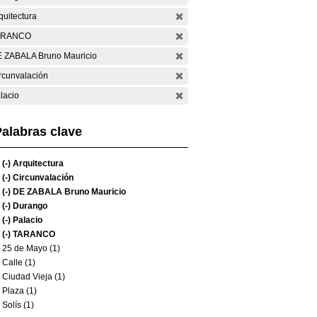
quitectura
ARANCO
 ZABALA Bruno Mauricio
rcunvalación
lacio
alabras clave
(-)
Arquitectura
(-)
Circunvalación
(-)
DE ZABALA Bruno Mauricio
(-)
Durango
(-)
Palacio
(-)
TARANCO
25 de Mayo (1)
Calle (1)
Ciudad Vieja (1)
Plaza (1)
Solís (1)