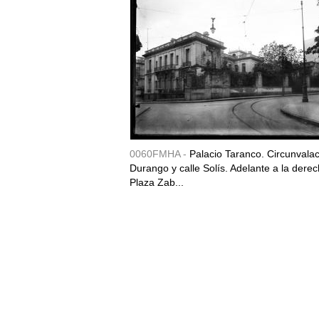
0060FMHA -
Palacio Taranco. Circunvala
Durango y calle Solís. Adelante a la derec
Plaza Zab...