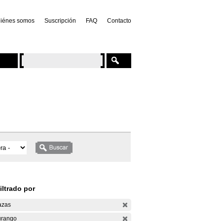
iénes somos
Suscripción
FAQ
Contacto
iltrado por
azas
rango