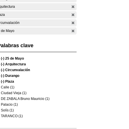
quitectura
aza
rcunvalación
 de Mayo
alabras clave
(-)
25 de Mayo
(-)
Arquitectura
(-)
Circunvalación
(-)
Durango
(-)
Plaza
Calle (1)
Ciudad Vieja (1)
DE ZABALA Bruno Mauricio (1)
Palacio (1)
Solís (1)
TARANCO (1)