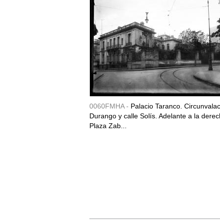
0060FMHA -
Palacio Taranco. Circunvala
Durango y calle Solís. Adelante a la derec
Plaza Zab...