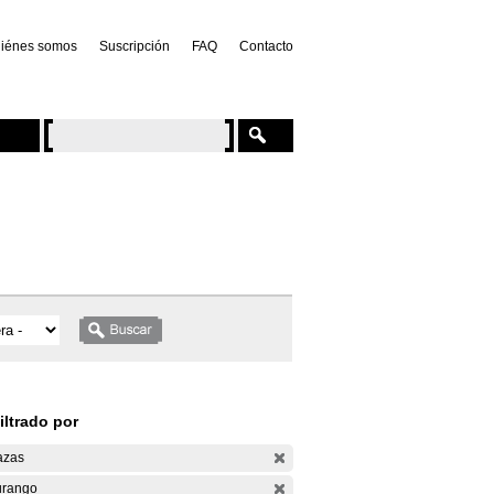
iénes somos
Suscripción
FAQ
Contacto
iltrado por
azas
rango