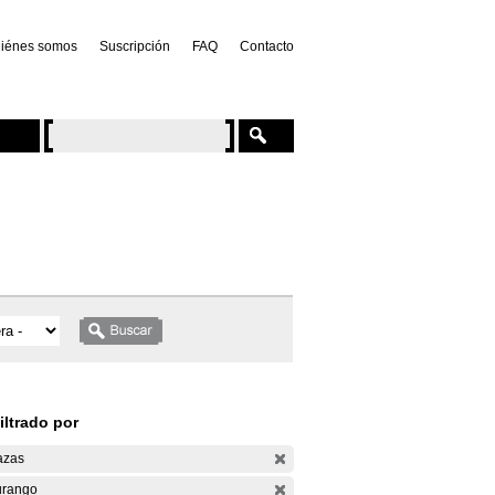
iénes somos
Suscripción
FAQ
Contacto
iltrado por
azas
rango