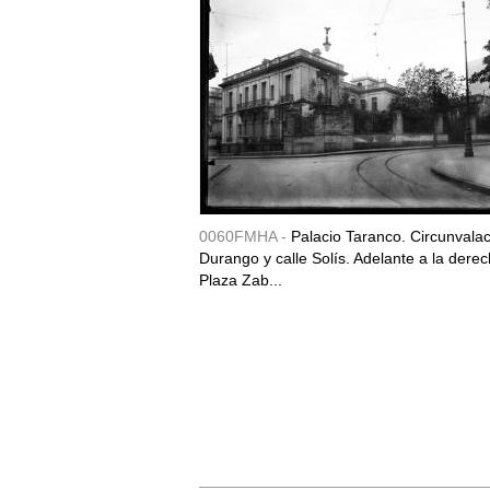
0060FMHA -
Palacio Taranco. Circunvala
Durango y calle Solís. Adelante a la derec
Plaza Zab...