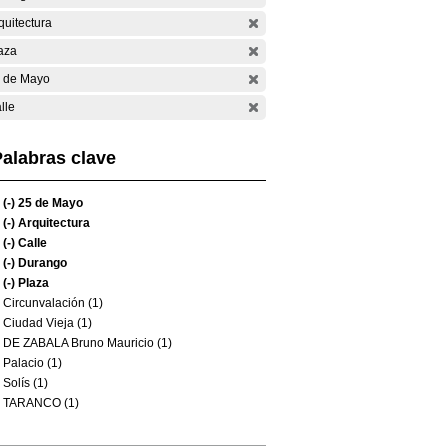
quitectura
aza
 de Mayo
lle
alabras clave
(-)
25 de Mayo
(-)
Arquitectura
(-)
Calle
(-)
Durango
(-)
Plaza
Circunvalación (1)
Ciudad Vieja (1)
DE ZABALA Bruno Mauricio (1)
Palacio (1)
Solís (1)
TARANCO (1)