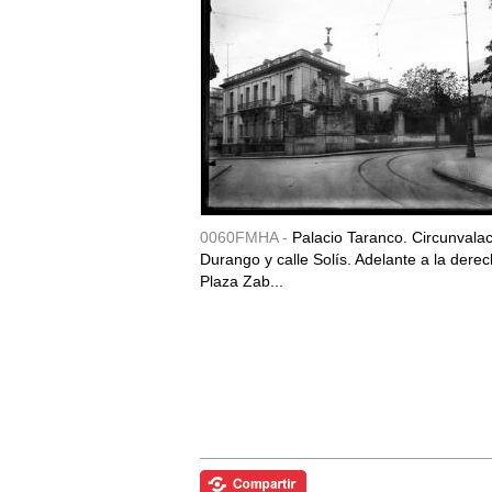
0060FMHA -
Palacio Taranco. Circunvala
Durango y calle Solís. Adelante a la derec
Plaza Zab...