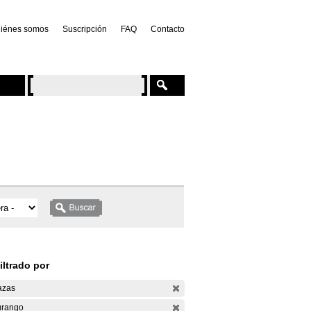
iénes somos
Suscripción
FAQ
Contacto
iltrado por
azas
rango