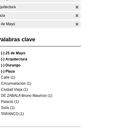
quitectura
aza
 de Mayo
alabras clave
(-)
25 de Mayo
(-)
Arquitectura
(-)
Durango
(-)
Plaza
Calle (1)
Circunvalación (1)
Ciudad Vieja (1)
DE ZABALA Bruno Mauricio (1)
Palacio (1)
Solís (1)
TARANCO (1)